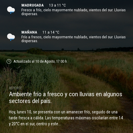
MADRUGADA
13 a 11 °C
Fresco a frío, cielo mayormente nublado, vientos del sur. Lluvias
dispersas.
MAÑANA
11 a 14 °C
Frío a fresco, cielo mayormente nublado, vientos del sur. Lluvias
dispersas.
Actualizado al
10 de Agosto,
17:00 h.
REPORTE
Ambiente frío a fresco y con lluvias en algunos
sectores del paí­s.
Hoy, lunes 10, se presenta con un amanecer frío, seguido de una
tarde fresca a cálida. Las temperaturas máximas oscilarían entre 14
y 20°C en el sur, centro y este...