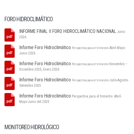
FORO HIDROCLIMÁTICO
INFORME FINAL II FORO HIDROCLIMÁTICO NACIONAL
Junio
2026
Informe Foro Hidroclimático
Abril-Mayo-
Perspectiva para el trimestre
Junio 2026
Informe Foro Hidroclimático
Noviembre –
Perspectiva para el trimestre
Diciembre 2025, Enero 2026
Informe Foro Hidroclimático
Julio-Agosto-
Perspectiva para el trimestre
Setiembre 2025
Informe Foro Hidroclimático
Perspectiva para el trimestre Abril-
Mayo-Junio del 2025
MONITOREO HIDROLÓGICO