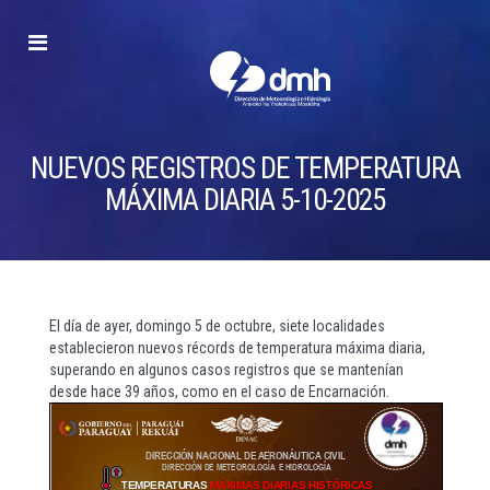
Dirección
de
Meteorología
e
Hidrología
NUEVOS REGISTROS DE TEMPERATURA
MÁXIMA DIARIA 5-10-2025
El día de ayer, domingo 5 de octubre, siete localidades
establecieron nuevos récords de temperatura máxima diaria,
superando en algunos casos registros que se mantenían
desde hace 39 años, como en el caso de Encarnación.